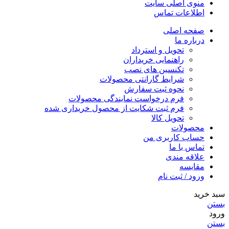
منوی اصلی سایت
اطلاعات تماس
صفحه اصلی
درباره ما
تحویل و استرداد
راهنمایی خریداران
تکنسین های نصب
شرایط گارانتی محصولات
نحوه ثبت سفارش
فرم درخواست نمایندگی محصولات
فرم ثبت شکایت از محصول خریداری شده
تحویل کالا
محصولات
حساب کاربری من
تماس با ما
علاقه مندی
مقایسه
ورود / ثبت نام
سبد خرید
بستن
ورود
بستن