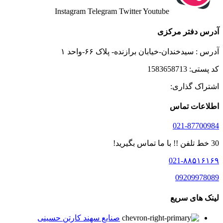
Instagram
Telegram
Twitter
Youtube
آدرس دفتر مرکزی
آدرس : سیدخندان-خیابان برازنده- پلاک ۶۶-واحد ۱
کد پستی: 1583658713
اشتراک گذاری:
اطلاعات تماس
021-87700984
30 خط تلفن !! با ما تماس بگیرید!
021-۸۸۵۱۶۱۶۹
09209978089
لینک های سریع
صنایع سهند کارتن حسینی