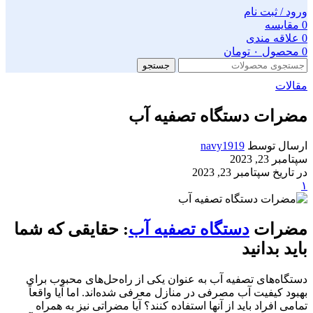
ورود / ثبت نام
0
مقایسه
0
علاقه مندی
0
محصول
۰
تومان
جستجو
مقالات
مضرات دستگاه تصفیه آب
ارسال توسط
navy1919
سپتامبر 23, 2023
در تاریخ سپتامبر 23, 2023
۱
مضرات
دستگاه تصفیه آب
: حقایقی که شما
باید بدانید
دستگاه‌های تصفیه آب به عنوان یکی از راه‌حل‌های محبوب برای
بهبود کیفیت آب مصرفی در منازل معرفی شده‌اند. اما آیا واقعاً
تمامی افراد باید از آنها استفاده کنند؟ آیا مضراتی نیز به همراه