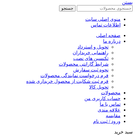
بستن
جستجو
منوی اصلی سایت
اطلاعات تماس
صفحه اصلی
درباره ما
تحویل و استرداد
راهنمایی خریداران
تکنسین های نصب
شرایط گارانتی محصولات
نحوه ثبت سفارش
فرم درخواست نمایندگی محصولات
فرم ثبت شکایت از محصول خریداری شده
تحویل کالا
محصولات
حساب کاربری من
تماس با ما
علاقه مندی
مقایسه
ورود / ثبت نام
سبد خرید