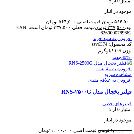
امتیاز
0
از 5
موجود در انبار
۵۶۴,۵۰۰
تومان
قیمت اصلی ۵۶۴,۵۰۰ تومان
بود.
۳۳۷,۵۰۰
تومان
قیمت فعلی ۳۳۷,۵۰۰ تومان است.
EAN:
6260000789662
افزودن به سبد خرید
کد محصول:
ssv6374
وزن
0.5 کیلوگرم
-30%
جدید
افزودن به مقایسه
مشاهده سریع
افزودن به علاقه مندی
فیلتر یخچال مدل RNS-۲۵۰۰G
فیلترهای خطی
امتیاز
0
از 5
موجود در انبار
۱,۰۰۰,۰۰۰
تومان
قیمت اصلی ۱,۰۰۰,۰۰۰ تومان