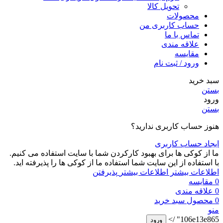
تحویل کالا
محصولات
حساب کاربری من
تماس با ما
علاقه مندی
مقایسه
ورود / ثبت نام
سبد خرید
بستن
ورود
بستن
هنوز حساب کاربری ندارید؟
ایجاد حساب کاربری
ما از کوکی ها برای بهبود کارکردن شما با سایت استفاده می کنیم.
با استفاده از این سایت شما استفاده ما از کوکی ها را پذیرفته اید.
اطلاعات بیشتر
اطلاعات بیشتر
پذیرفتن
0
مقایسه
0
علاقه مندی
0
محصول
سبد خرید
منو
106e13e865" />
ورود