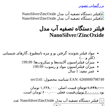
بزرگنمایی تصویر
فیلتر دستگاه تصفیه آب مدل
NanoSilver/ZincOxide
مواد فیلتر شونده: گرفتن بو و مزه نامطبوع ،گازهای شیمیایی
(کلر و …)
میزان فیلتراسیون آلاینده‌ها و میکروب‌ها: 99.99٪
میزان فیلتراسیون مواد و رسوب: 99.99٪
عمر مفید: 1 سال
6260000798749
EAN:
شناسه محصول:
ssv1141
۱,۶۳۸,۰۰۰
تومان
قیمت اصلی ۱,۶۳۸,۰۰۰ تومان
بود.
۶۰۰,۰۰۰
تومان
قیمت فعلی ۶۰۰,۰۰۰ تومان است.
فیلتر دستگاه تصفیه آب مدل NanoSilver/ZincOxide عدد