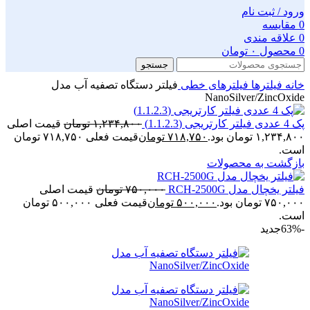
ورود / ثبت نام
0
مقایسه
0
علاقه مندی
0
محصول
۰
تومان
جستجو
خانه
فیلترها
فیلترهای خطی
فیلتر دستگاه تصفیه آب مدل
NanoSilver/ZincOxide
پک 4 عددی فیلتر کارتریجی (1.1.2.3)
۱,۲۳۴,۸۰۰
تومان
قیمت اصلی
۱,۲۳۴,۸۰۰ تومان بود.
۷۱۸,۷۵۰
تومان
قیمت فعلی ۷۱۸,۷۵۰ تومان
است.
بازگشت به محصولات
فیلتر یخچال مدل RCH-2500G
۷۵۰,۰۰۰
تومان
قیمت اصلی
۷۵۰,۰۰۰ تومان بود.
۵۰۰,۰۰۰
تومان
قیمت فعلی ۵۰۰,۰۰۰ تومان
است.
-63%
جدید