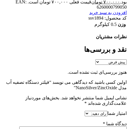
بود.
۷۰۰,۰۰۰
تومان
قیمت فعلی ۷۰۰,۰۰۰ تومان است.
EAN:
6260000799050
افزودن به سبد خرید
کد محصول:
ssv1894
وزن
0.5 کیلوگرم
نظرات مشتریان
نقد و بررسی‌ها
هنوز بررسی‌ای ثبت نشده است.
اولین کسی باشید که دیدگاهی می نویسد “فیلتر دستگاه تصفیه آب
مدل NanoSilver/ZincOxide”
نشانی ایمیل شما منتشر نخواهد شد.
بخش‌های موردنیاز
علامت‌گذاری شده‌اند
*
امتیاز شما
دیدگاه شما
*