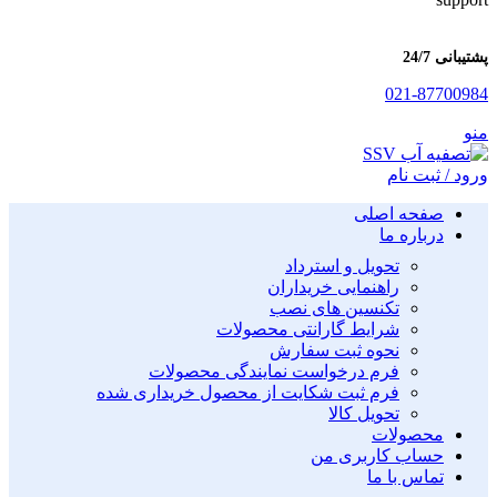
پشتیبانی 24/7
021-87700984
منو
ورود / ثبت نام
صفحه اصلی
درباره ما
تحویل و استرداد
راهنمایی خریداران
تکنسین های نصب
شرایط گارانتی محصولات
نحوه ثبت سفارش
فرم درخواست نمایندگی محصولات
فرم ثبت شکایت از محصول خریداری شده
تحویل کالا
محصولات
حساب کاربری من
تماس با ما