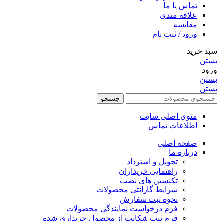
تماس با ما
علاقه مندی
مقایسه
ورود / ثبت نام
سبد خرید
بستن
ورود
بستن
بستن
جستجو
منوی اصلی سایت
اطلاعات تماس
صفحه اصلی
درباره ما
تحویل و استرداد
راهنمایی خریداران
تکنسین های نصب
شرایط گارانتی محصولات
نحوه ثبت سفارش
فرم درخواست نمایندگی محصولات
فرم ثبت شکایت از محصول خریداری شده