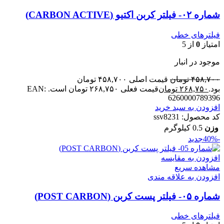
شماره ۰۲- فیلتر کربن اکتیو (CARBON ACTIVE)
فیلترهای خطی
امتیاز
0
از 5
موجود در انبار
۴۵۸,۷۰۰
تومان
قیمت اصلی ۴۵۸,۷۰۰ تومان
بود.
۲۶۸,۷۵۰
تومان
قیمت فعلی ۲۶۸,۷۵۰ تومان است.
EAN:
6260000789396
افزودن به سبد خرید
کد محصول:
ssv8231
وزن
0.5 کیلوگرم
-40%
جدید
افزودن به مقایسه
مشاهده سریع
افزودن به علاقه مندی
شماره ۰۵- فیلتر پست کربن (POST CARBON)
فیلترهای خطی