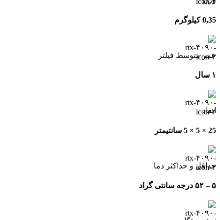
0,35 کیلوگرم
عمر متوسط فیلتر
۱ سال
ابعاد
25 × 5 × 5 سانتیمتر
حداقل و حداکثر دما
۵ – ۵۲ درجه سانتی گراد