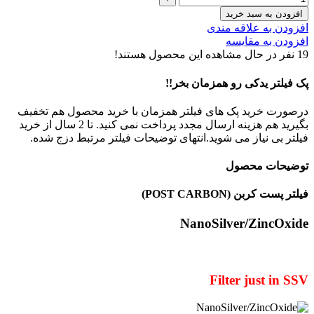
افزودن به سبد خرید
افزودن به علاقه مندی
افزودن به مقایسه
19
نفر در حال مشاهده این محصول هستند!
پک فیلتر یدکی رو همزمان بخر!!
درصورت خرید پک های فیلتر همزمان با خرید محصول هم تخفیف
بگیرید هم هزینه ارسال مجدد پرداخت نمی کنید. تا 2 سال از خرید
فیلتر بی نیاز می شوید.انتهای توضیحات فیلتر مرتبط دزج شده.
توضیحات محصول
فیلتر پست کربن (POST CARBON)
NanoSilver/ZincOxide
Filter just in SSV