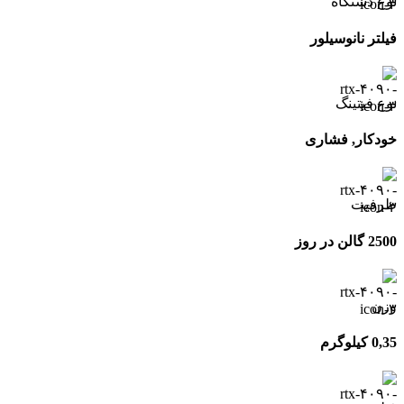
نوع دستگاه
فیلتر نانوسیلور
نوع فیتینگ
خودکار, فشاری
ظرفیت
2500 گالن در روز
وزن
0,35 کیلوگرم