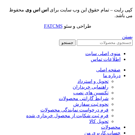
کپی رایت – تمام حقوق این وب سایت برای
اس اس وی
محفوظ
می باشد.
طراحی و سئو
FATCMS
بستن
جستجو
منوی اصلی سایت
اطلاعات تماس
صفحه اصلی
درباره ما
تحویل و استرداد
راهنمایی خریداران
تکنسین های نصب
شرایط گارانتی محصولات
نحوه ثبت سفارش
فرم درخواست نمایندگی محصولات
فرم ثبت شکایت از محصول خریداری شده
تحویل کالا
محصولات
حساب کاربری من